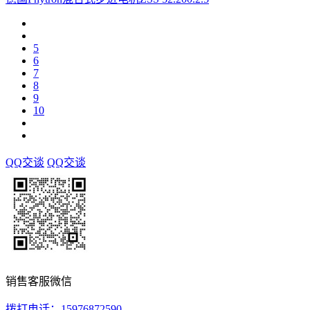
5
6
7
8
9
10
QQ交谈
QQ交谈
销售客服微信
拨打电话：15976872590