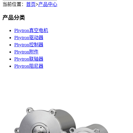
当前位置：
首页
>
产品中心
产品分类
Phytron真空电机
Phytron驱动器
Phytron控制器
Phytron附件
Phytron联轴器
Phytron阻尼器