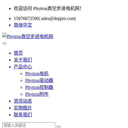
欢迎访问 Phytron真空步进电机网！
15976872590
|
sales@deppre.com
|
简体中文
首页
关于我们
产品中心
Phytron电机
Phytron驱动器
Phytron控制器
Phytron附件
资讯动态
实物图片
联系我们