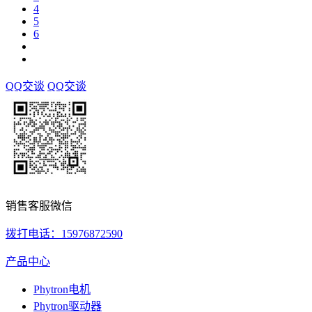
4
5
6
QQ交谈
QQ交谈
销售客服微信
拨打电话：15976872590
产品中心
Phytron电机
Phytron驱动器