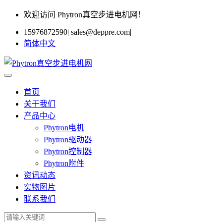
欢迎访问 Phytron真空步进电机网！
15976872590
|
sales@deppre.com
|
简体中文
首页
关于我们
产品中心
Phytron电机
Phytron驱动器
Phytron控制器
Phytron附件
资讯动态
实物图片
联系我们