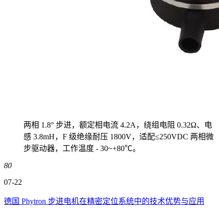
两相 1.8° 步进，额定相电流 4.2A，绕组电阻 0.32Ω、电
感 3.8mH，F 级绝缘耐压 1800V，适配≤250VDC 两相微
步驱动器，工作温度 - 30~+80℃。
80
07-22
德国 Phytron 步进电机在精密定位系统中的技术优势与应用