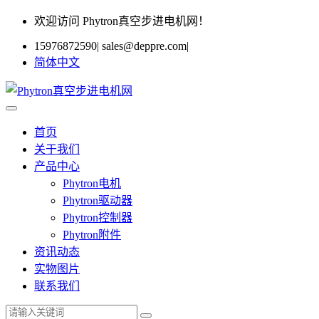
欢迎访问 Phytron真空步进电机网！
15976872590
|
sales@deppre.com
|
简体中文
首页
关于我们
产品中心
Phytron电机
Phytron驱动器
Phytron控制器
Phytron附件
资讯动态
实物图片
联系我们