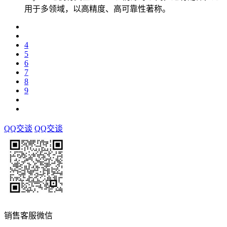
用于多领域，以高精度、高可靠性著称。
4
5
6
7
8
9
QQ交谈
QQ交谈
销售客服微信