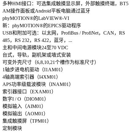
多种HMI接口：可选集成触摸显示屏，外部触摸终端，BT5
AM操作面板或Android平板电脑通过蓝牙
phyMOTION®的LabVIEW®-VI
新：phyMOTION®的EPICS驱动程序
USB和附加可选：以太网，ProfiBus / ProfiNet，CAN，RS
485，RS 232，RS 422，蓝牙，...
主和中间电源模块24至70 VDC
台式，导轨，副机架或墙式安装
可变外壳尺寸（6,8,10,21个槽作为标准尺寸）
1轴步进电机驱动（I1AM01）
4轴高端索引器（I4XM01）
APS功率级载波模块（INAM01）
索引器接口（EXAM01）
数字I / O（DIOM01）
模拟输入（AIM01）
模拟输出（AOM01）
集成触摸屏（TPM01）
定制模块