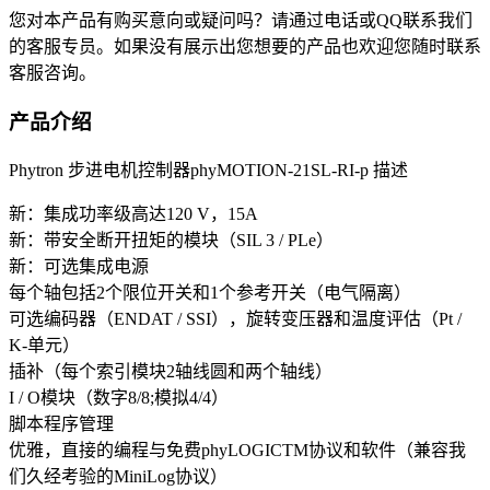
您对本产品有购买意向或疑问吗？请通过电话或QQ联系我们
的客服专员。如果没有展示出您想要的产品也欢迎您随时联系
客服咨询。
产品介绍
Phytron 步进电机控制器phyMOTION-21SL-RI-p 描述
新：集成功率级高达120 V，15A
新：带安全断开扭矩的模块（SIL 3 / PLe）
新：可选集成电源
每个轴包括2个限位开关和1个参考开关（电气隔离）
可选编码器（ENDAT / SSI），旋转变压器和温度评估（Pt /
K-单元）
插补（每个索引模块2轴线圆和两个轴线）
I / O模块（数字8/8;模拟4/4）
脚本程序管理
优雅，直接的编程与免费phyLOGICTM协议和软件（兼容我
们久经考验的MiniLog协议）