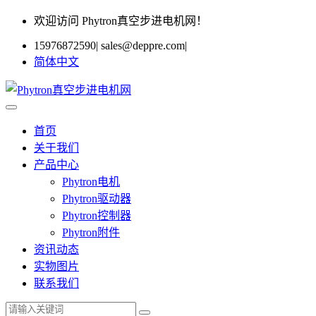
欢迎访问 Phytron真空步进电机网！
15976872590
|
sales@deppre.com
|
简体中文
首页
关于我们
产品中心
Phytron电机
Phytron驱动器
Phytron控制器
Phytron附件
资讯动态
实物图片
联系我们